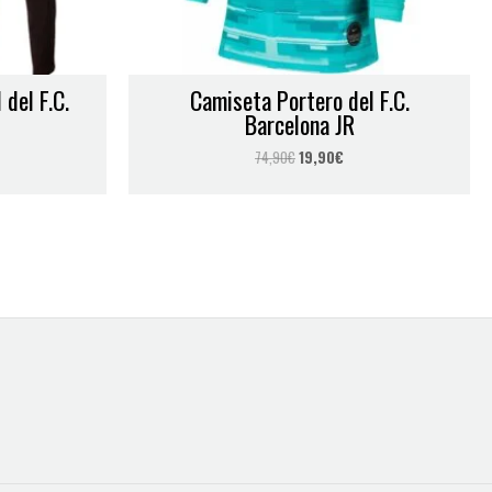
 del F.C.
Camiseta Portero del F.C.
Barcelona JR
74,90
€
19,90
€