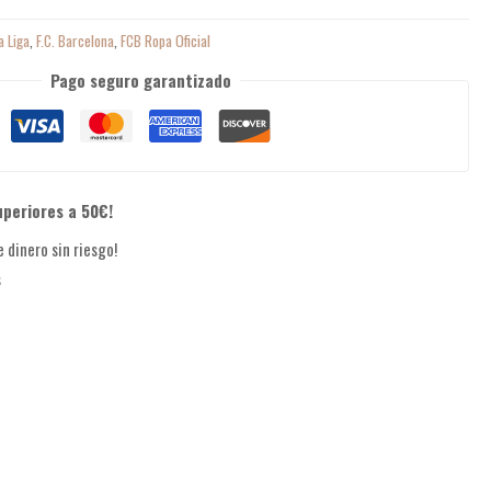
a Liga
,
F.C. Barcelona
,
FCB Ropa Oficial
Pago seguro garantizado
uperiores a 50€!
 dinero sin riesgo!
s