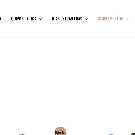
O
EQUIPOS LA LIGA
LIGAS EXTRANJERAS
COMPLEMENTOS
El
El
El
El
¡Oferta!