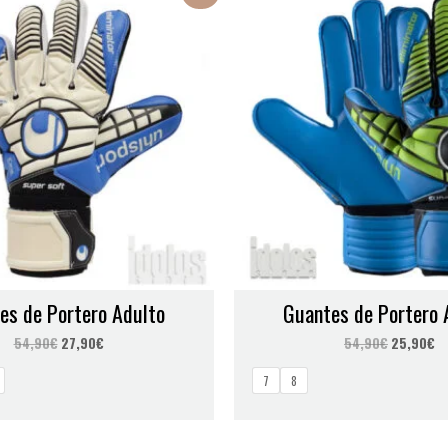
precio
precio
precio
pr
original
actual
original
ac
era:
es:
era:
es
54,90€.
27,90€.
54,90€.
25
es de Portero Adulto
Guantes de Portero 
54,90
€
27,90
€
54,90
€
25,90
€
7
8