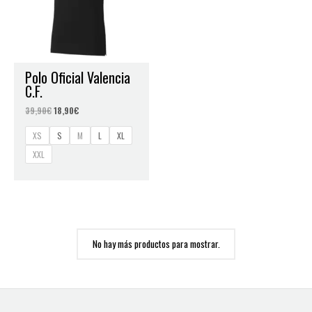
Polo Oficial Valencia
C.F.
39,90
€
18,90
€
XS
S
M
L
XL
XXL
No hay más productos para mostrar.