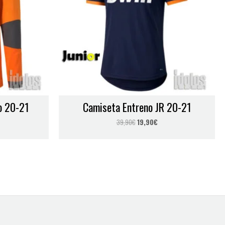
o 20-21
Camiseta Entreno JR 20-21
39,90
€
19,90
€