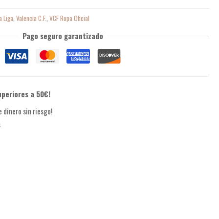
a Liga
,
Valencia C.F.
,
VCF Ropa Oficial
Pago seguro garantizado
uperiores a 50€!
 dinero sin riesgo!
s