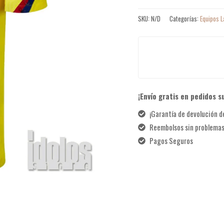
SKU:
N/D
Categorías:
Equipos L
¡Envío gratis en pedidos s
¡Garantía de devolución de
Reembolsos sin problema
Pagos Seguros