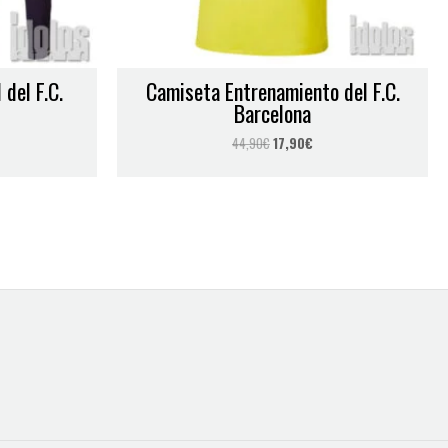
 del F.C.
Camiseta Entrenamiento del F.C.
Barcelona
44,90
€
17,90
€