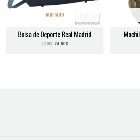
AGOTADO
Bolsa de Deporte Real Madrid
Mochil
42,90
€
24,90
€