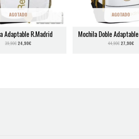
AGOTADO
AGOTADO
a Adaptable R.Madrid
Mochila Doble Adaptable
39,90
€
24,90
€
44,90
€
27,90
€