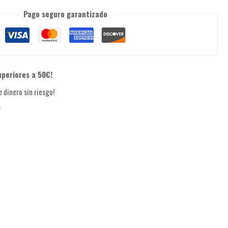
Pago seguro garantizado
uperiores a 50€!
 dinero sin riesgo!
s