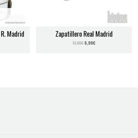
 R. Madrid
Zapatillero Real Madrid
13,90
€
6,90
€