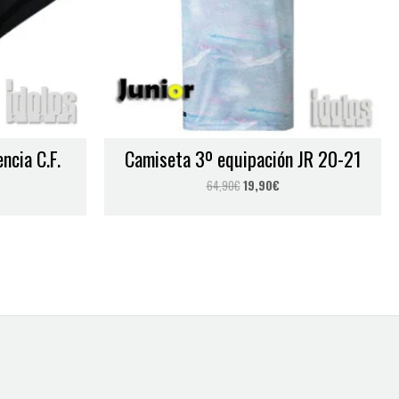
ncia C.F.
Camiseta 3º equipación JR 20-21
64,90
€
19,90
€