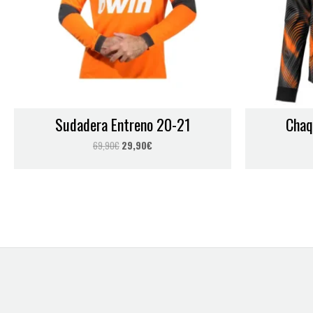
Sudadera Entreno 20-21
Chaq
69,90
€
29,90
€