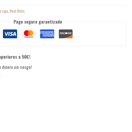
a Liga
,
Real Betis
Pago seguro garantizado
uperiores a 50€!
 dinero sin riesgo!
s